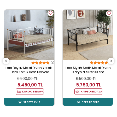
(1)
(1)
Lars Beyaz Metal Divan Yatak -
Lars Siyah Sedir, Metal Divan,
Hem Koltuk Hem Karyola
Karyola, 90x200 cm
(90x190 cm)
6.500,00 TL
6.500,00 TL
5.450,00 TL
5.750,00 TL
KARGO BEDAVA
KARGO BEDAVA
SEPETE EKLE
SEPETE EKLE