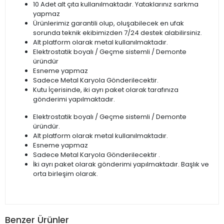
10 Adet alt çıta kullanılmaktadır. Yataklarınız sarkma
yapmaz
Ürünlerimiz garantili olup, oluşabilecek en ufak
sorunda teknik ekibimizden 7/24 destek alabilirsiniz.
Alt platform olarak metal kullanılmaktadır.
Elektrostatik boyalı / Geçme sistemli / Demonte
üründür
Esneme yapmaz
Sadece Metal Karyola Gönderilecektir.
Kutu İçerisinde, iki ayrı paket olarak tarafınıza
gönderimi yapılmaktadır.
Elektrostatik boyalı / Geçme sistemli / Demonte
üründür.
Alt platform olarak metal kullanılmaktadır.
Esneme yapmaz
Sadece Metal Karyola Gönderilecektir .
İki ayrı paket olarak gönderimi yapılmaktadır. Başlık ve
orta birleşim olarak.
Benzer Ürünler