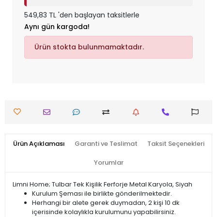
549,83 TL 'den başlayan taksitlerle
Aynı gün kargoda!
Ürün stokta bulunmamaktadır.
Ürün Açıklaması
Garanti ve Teslimat
Taksit Seçenekleri
Yorumlar
Limni Home; Tulbar Tek Kişilik Ferforje Metal Karyola, Siyah
Kurulum Şeması ile birlikte gönderilmektedir.
Herhangi bir alete gerek duymadan, 2 kişi 10 dk
içerisinde kolaylıkla kurulumunu yapabilirsiniz.