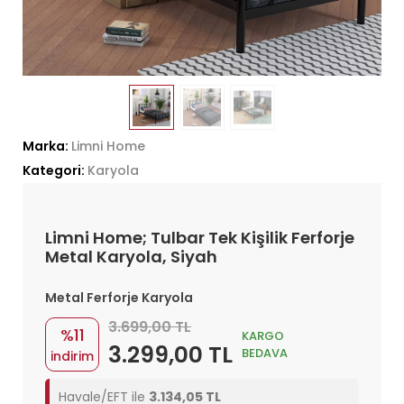
Marka:
Limni Home
Kategori:
Karyola
Limni Home; Tulbar Tek Kişilik Ferforje
Metal Karyola, Siyah
Metal Ferforje Karyola
3.699,00 TL
%11
KARGO
3.299,00 TL
BEDAVA
indirim
Havale/EFT ile
3.134,05 TL