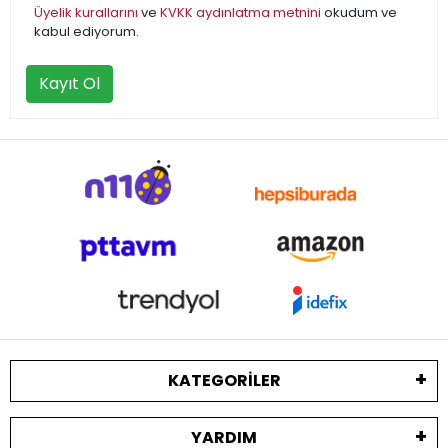
Üyelik kurallarını
ve
KVKK aydınlatma metnini
okudum ve
kabul ediyorum.
Kayıt Ol
KATEGORILER
YARDIM