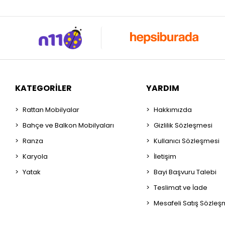
KATEGORILER
YARDIM
Rattan Mobilyalar
Hakkımızda
Bahçe ve Balkon Mobilyaları
Gizlilik Sözleşmesi
Ranza
Kullanıcı Sözleşmesi
Karyola
İletişim
Yatak
Bayi Başvuru Talebi
Teslimat ve İade
Mesafeli Satış Sözleş