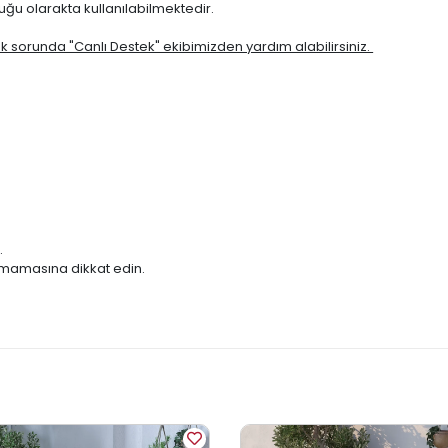
tuğu olarakta kullanılabilmektedir.
ak sorunda "Canlı Destek" ekibimizden yardım alabilirsiniz.
.
kalmamasına dikkat edin.