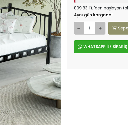
899,83 TL 'den başlayan tak
Aynı gün kargoda!
Sepe
WHATSAPP İLE SİPARİŞ