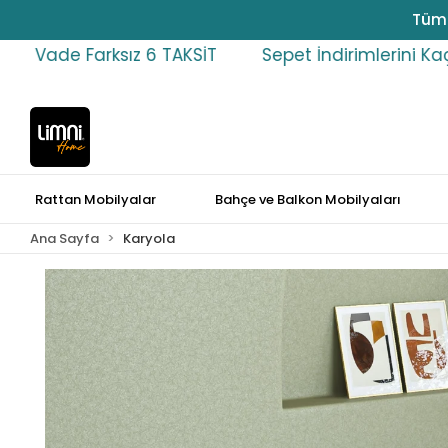
Tüm 
6 TAKSİT
Sepet İndirimlerini Kaçırma
Vade F
Rattan Mobilyalar
Bahçe ve Balkon Mobilyaları
Ana Sayfa
Karyola