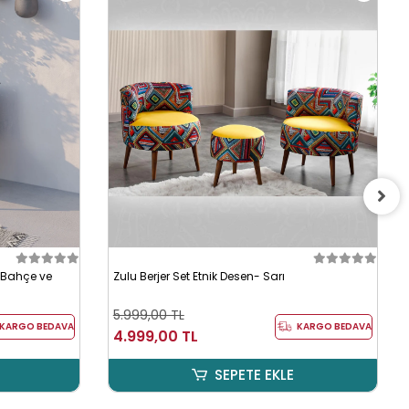
– Bahçe ve
Zulu Berjer Set Etnik Desen- Sarı
5.999,00 TL
KARGO BEDAVA
KARGO BEDAVA
4.999,00 TL
SEPETE EKLE