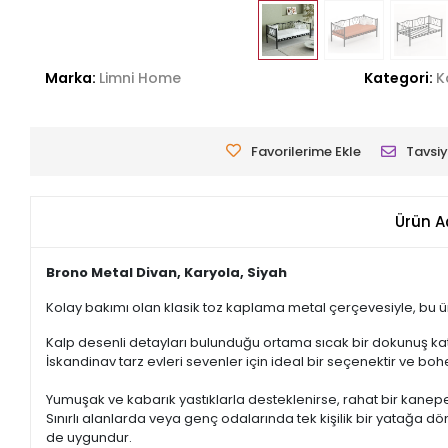
Marka:
Limni Home
Kategori:
K
Favorilerime Ekle
Tavsiy
Ürün A
Brono Metal Divan, Karyola, Siyah
Kolay bakımı olan klasik toz kaplama metal çerçevesiyle, bu ür
Kalp desenli detayları bulunduğu ortama sıcak bir dokunuş ka
İskandinav tarz evleri sevenler için ideal bir seçenektir ve b
Yumuşak ve kabarık yastıklarla desteklenirse, rahat bir kanepe
Sınırlı alanlarda veya genç odalarında tek kişilik bir yatağa d
de uygundur.