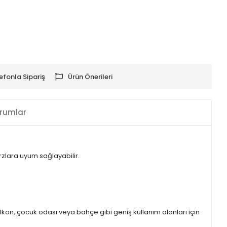
efonla Sipariş
Ürün Önerileri
rumlar
rzlara uyum sağlayabilir.
alkon, çocuk odası veya bahçe gibi geniş kullanım alanları için