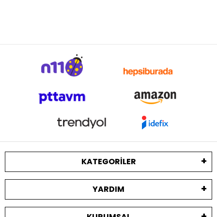
KATEGORILER
YARDIM
KURUMSAL