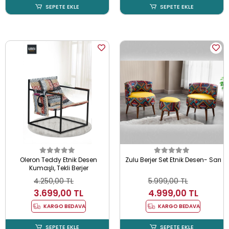
SEPETE EKLE
SEPETE EKLE
Oleron Teddy Etnik Desen
Zulu Berjer Set Etnik Desen- Sarı
Kumaşlı, Tekli Berjer
4.250,00 TL
5.999,00 TL
3.699,00 TL
4.999,00 TL
KARGO BEDAVA
KARGO BEDAVA
SEPETE EKLE
SEPETE EKLE