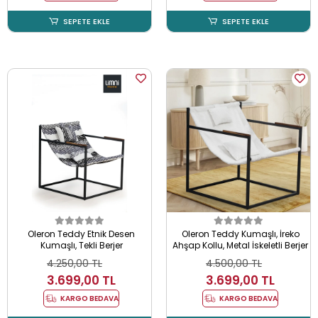
SEPETE EKLE
SEPETE EKLE
Oleron Teddy Etnik Desen
Oleron Teddy Kumaşlı, İreko
Kumaşlı, Tekli Berjer
Ahşap Kollu, Metal İskeletli Berjer
4.250,00 TL
4.500,00 TL
3.699,00 TL
3.699,00 TL
KARGO BEDAVA
KARGO BEDAVA