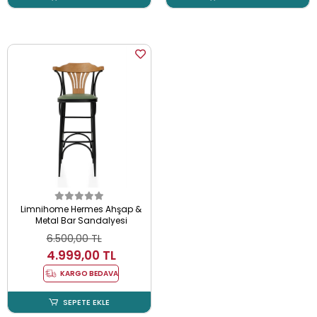
Limnihome Hermes Ahşap &
Metal Bar Sandalyesi
6.500,00 TL
4.999,00 TL
KARGO BEDAVA
SEPETE EKLE