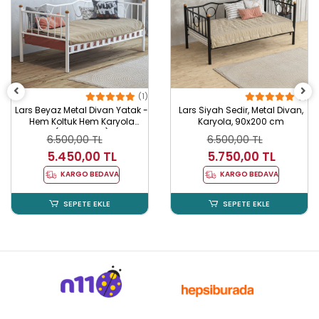
(1)
(1)
Lars Beyaz Metal Divan Yatak -
Lars Siyah Sedir, Metal Divan,
Hem Koltuk Hem Karyola
Karyola, 90x200 cm
(90x190 cm)
6.500,00 TL
6.500,00 TL
5.450,00 TL
5.750,00 TL
KARGO BEDAVA
KARGO BEDAVA
SEPETE EKLE
SEPETE EKLE