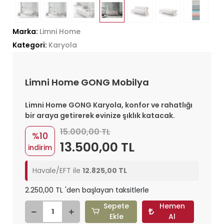
Marka:
Limni Home
Kategori:
Karyola
Limni Home GONG Mobilya
Limni Home GONG Karyola, konfor ve rahatlığı
bir araya getirerek evinize şıklık katacak.
15.000,00 TL
%10
13.500,00 TL
indirim
Havale/EFT ile
12.825,00 TL
2.250,00 TL 'den başlayan taksitlerle
Sepete
Hemen
Ekle
Al