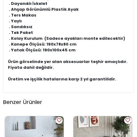
. Dayanıklı İskelet
. Ahşap Görünümlü Plastik Ayak
. Ters Makas
. Yaylı
. Sandıksız
. Tek Paket
. Kolay Kurulum (Sadece ayakları monte edilecektir)
. Kanepe Ölçüsü: 190x78x80 cm
. Yatak Ölçüsü: 190x100x45 cm
Ürün görselinde yer alan aksesuarlar teşhir amaçlıdır.
Fiyata dahil değildir.
Üretim ve işçilik hatalarına karşı 2 yıl garantilidir.
Benzer Ürünler