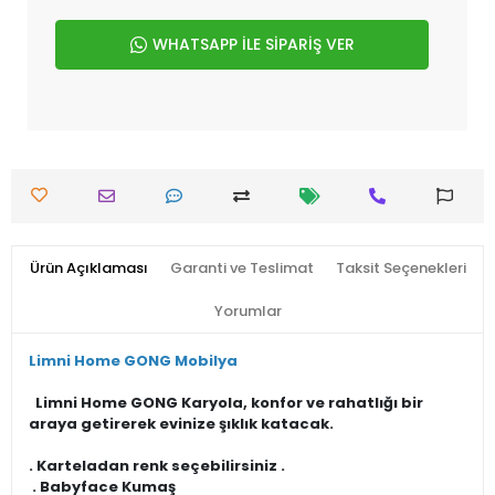
WHATSAPP İLE SİPARİŞ VER
Ürün Açıklaması
Garanti ve Teslimat
Taksit Seçenekleri
Yorumlar
Limni Home GONG Mobilya
Limni Home GONG Karyola, konfor ve rahatlığı bir
araya getirerek evinize şıklık katacak.
. Karteladan renk seçebilirsiniz .
. Babyface Kumaş