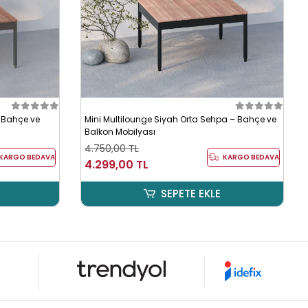
– Bahçe ve
Mini Multilounge Siyah Orta Sehpa – Bahçe ve
Balkon Mobilyası
4.750,00 TL
KARGO BEDAVA
KARGO BEDAVA
4.299,00 TL
SEPETE EKLE