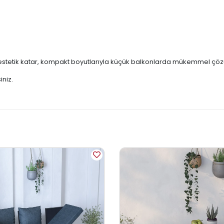
 estetik katar, kompakt boyutlarıyla küçük balkonlarda mükemmel çö
iniz.