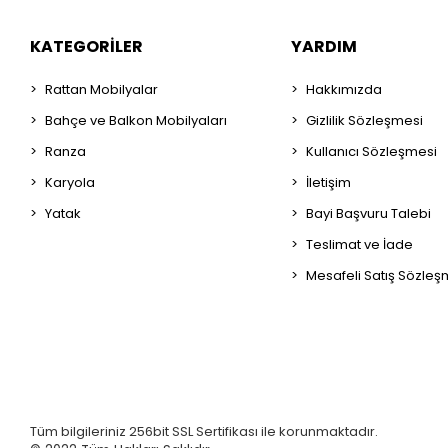
KATEGORILER
YARDIM
Rattan Mobilyalar
Hakkımızda
Bahçe ve Balkon Mobilyaları
Gizlilik Sözleşmesi
Ranza
Kullanıcı Sözleşmesi
Karyola
İletişim
Yatak
Bayi Başvuru Talebi
Teslimat ve İade
Mesafeli Satış Sözleş
Tüm bilgileriniz 256bit SSL Sertifikası ile korunmaktadır.