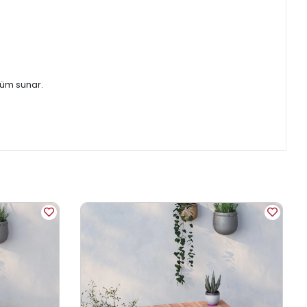
züm sunar.