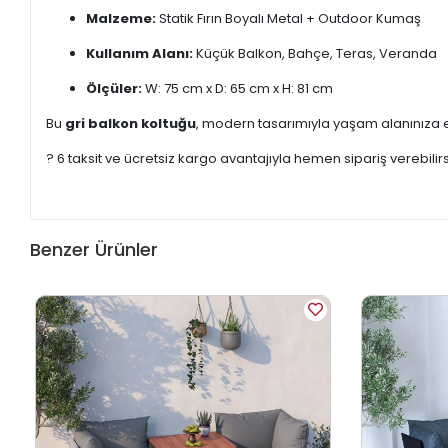
Malzeme:
Statik Fırın Boyalı Metal + Outdoor Kumaş
Kullanım Alanı:
Küçük Balkon, Bahçe, Teras, Veranda
Ölçüler:
W: 75 cm x D: 65 cm x H: 81 cm
Bu
gri balkon koltuğu
, modern tasarımıyla yaşam alanınıza
? 6 taksit ve ücretsiz kargo avantajıyla hemen sipariş verebilirs
Benzer Ürünler