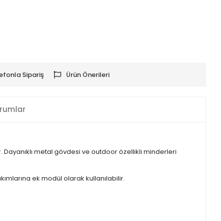
efonla Sipariş
Ürün Önerileri
rumlar
 Dayanıklı metal gövdesi ve outdoor özellikli minderleri
ımlarına ek modül olarak kullanılabilir.