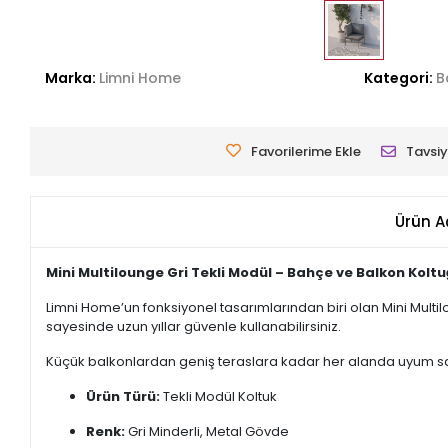
Marka:
Limni Home
Kategori:
B
Favorilerime Ekle
Tavsiy
Ürün A
Mini Multilounge Gri Tekli Modül – Bahçe ve Balkon Kolt
Limni Home’un fonksiyonel tasarımlarından biri olan Mini Multi
sayesinde uzun yıllar güvenle kullanabilirsiniz.
Küçük balkonlardan geniş teraslara kadar her alanda uyum sağla
Ürün Türü:
Tekli Modül Koltuk
Renk:
Gri Minderli, Metal Gövde