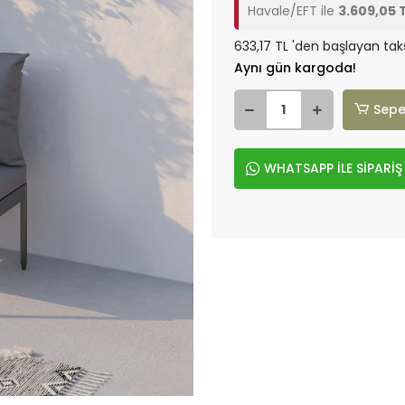
Havale/EFT ile
3.609,05 
633,17 TL 'den başlayan taks
Aynı gün kargoda!
Sepe
WHATSAPP İLE SİPARİŞ