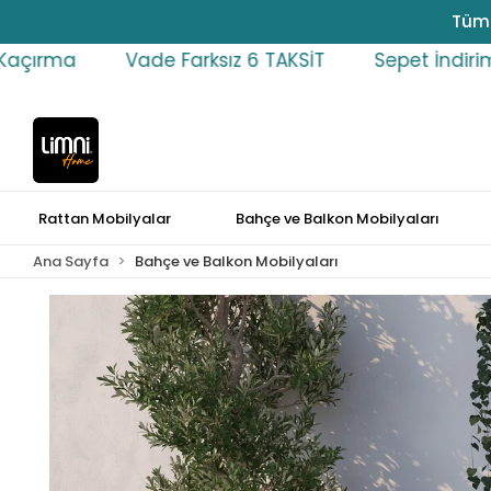
Tüm 
Vade Farksız 6 TAKSİT
Sepet İndirimlerini Kaçırm
Rattan Mobilyalar
Bahçe ve Balkon Mobilyaları
Ana Sayfa
Bahçe ve Balkon Mobilyaları