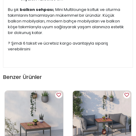
Bu şık
balkon sehpası
, Mini Multilounge koltuk ve oturma
takımlarını tamamlayan mükemmel bir üründür. Küçük
balkon mobilyaları, modern bahçe mobilyaları ve balkon
köşe takımlarıyla uyum sağlayarak yaşam alanınıza estetik
bir dokunuş katar.
? Şimdi 6 taksit ve ücretsiz kargo avantajıyla sipariş
verebilirsini
Benzer Ürünler