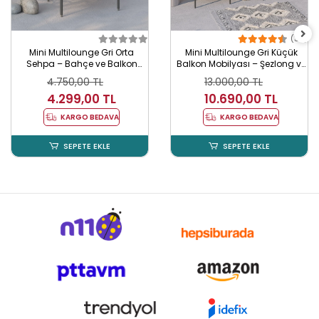
(39)
Mini Multilounge Gri Orta
Mini Multilounge Gri Küçük
Sehpa – Bahçe ve Balkon
Balkon Mobilyası – Şezlong ve
Mobilyası
Köşe Bahçe Seti
4.750,00 TL
13.000,00 TL
4.299,00 TL
10.690,00 TL
KARGO BEDAVA
KARGO BEDAVA
SEPETE EKLE
SEPETE EKLE