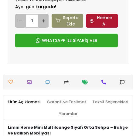
Aynı gün kargoda!
Sepete
Hemen
Ekle
Al
WHATSAPP İLE SİPARİŞ VER
Ürün Açıklaması
Garanti ve Teslimat
Taksit Seçenekleri
Yorumlar
Limni Home Mini Multilounge Siyah Orta Sehpa – Bahçe
ve Balkon Mobilyası