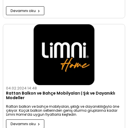
Devamını oku
04.02.2024 14:48
Rattan Balkon ve Bahçe Mobilyaları | Şık ve Dayanıklı
Modeller
Rattan balkon ve bahçe mobilyaları, şıklığı ve dayanıklılığıyla öne
çıkıyor. Küçük balkon setlerinden geniş oturma gruplarına kadar
Limni Home’da uygun fiyatlarla keşfedin.
Devamını oku