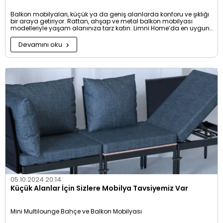
Balkon mobilyaları, küçük ya da geniş alanlarda konforu ve şıklığı
bir araya getiriyor. Rattan, ahşap ve metal balkon mobilyası
modelleriyle yaşam alanınıza tarz katın. Limni Home’da en uygun
balkon mobilyası fiyatlarını keşfedin!
Devamını oku
05.10.2024 20:14
Küçük Alanlar İçin Sizlere Mobilya Tavsiyemiz Var
Mini Multilounge Bahçe ve Balkon Mobilyası