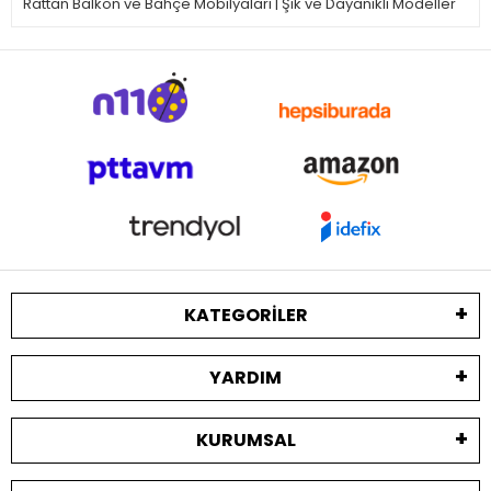
Rattan Balkon ve Bahçe Mobilyaları | Şık ve Dayanıklı Modeller
KATEGORILER
YARDIM
KURUMSAL